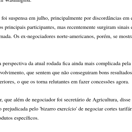
oi suspensa em julho, principalmente por discordâncias em 
os principais participantes, mas recentemente surgiram sinais 
omada. Os ex-negociadores norte-americanos, porém, se most
 a perspectiva da atual rodada fica ainda mais complicada pela
nvolvimento, que sentem que não conseguiram bons resultado
eriores, o que os torna relutantes em fazer concessões agora.
r, que além de negociador foi secretário de Agricultura, diss
prejudicada pelo 'bizarro exercício' de negociar cortes tarif
odutos específicos.