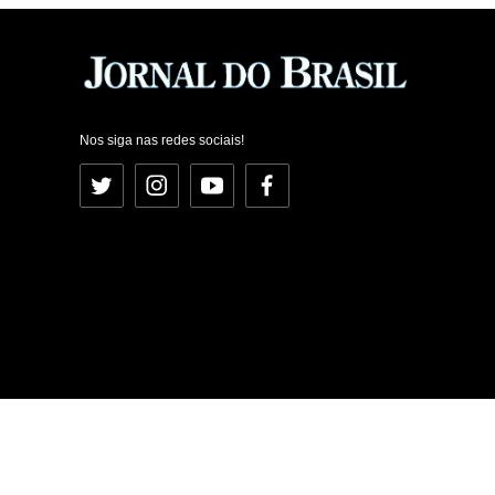
Nos siga nas redes sociais!
Twitter
Instagram
YouTube
Facebook