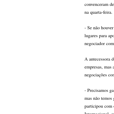
convenceram de
na quarta-feira.
- Se não houver
lugares para ap
negociador com
A antecessora d
empresas, mas a
negociações com
- Precisamos ga
mas não temos g
participou com 
Internacional, 