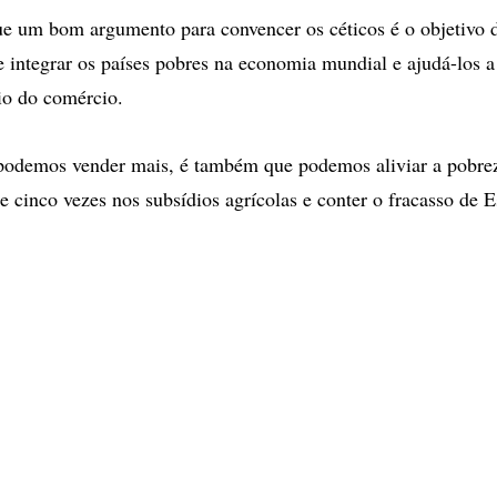
ue um bom argumento para convencer os céticos é o objetivo 
integrar os países pobres na economia mundial e ajudá-los a
io do comércio.
podemos vender mais, é também que podemos aliviar a pobrez
e cinco vezes nos subsídios agrícolas e conter o fracasso de E