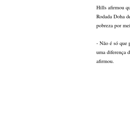
Hills afirmou q
Rodada Doha de 
pobreza por me
- Não é só que 
uma diferença d
afirmou.