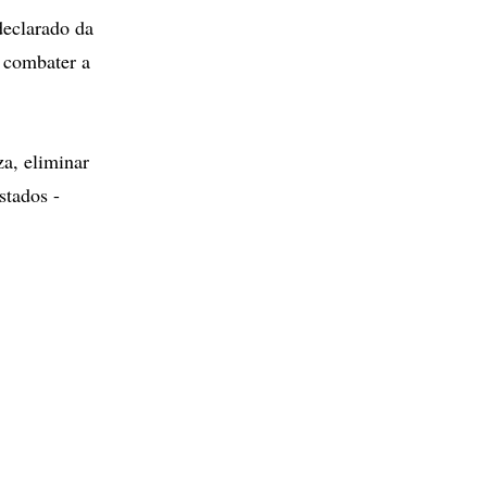
declarado da
 combater a
a, eliminar
stados -