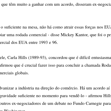
 que têm muito a ganhar com um acordo, disseram ex-negoc
 o suficiente na mesa, não há como atrair essas forças nos E
oiar uma rodada comercial - disse Mickey Kantor, que foi o pr
ercial dos EUA entre 1993 e 96.
ele, Carla Hills (1989-93), concordou que é difícil entusiasm
firmou que é crucial fazer isso para concluir a chamada Rod
erciais globais.
lvanizar a indústria na direção do comércio. Há um acordo aí p
ravidade suficiente no momento para vendê-lo - afirmou Hill
outros ex-negociadores de um debate no Fundo Carnegie para
em Washington.