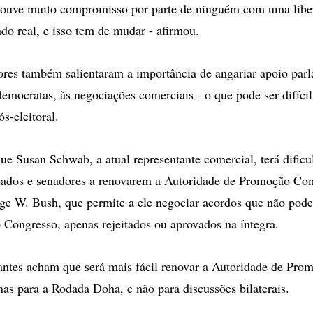
houve muito compromisso por parte de ninguém com uma libe
do real, e isso tem de mudar - afirmou.
res também salientaram a importância de angariar apoio parl
democratas, às negociações comerciais - o que pode ser difícil
ós-eleitoral.
e Susan Schwab, a atual representante comercial, terá dific
tados e senadores a renovarem a Autoridade de Promoção Com
ge W. Bush, que permite a ele negociar acordos que não pod
Congresso, apenas rejeitados ou aprovados na íntegra.
antes acham que será mais fácil renovar a Autoridade de Pr
enas para a Rodada Doha, e não para discussões bilaterais.