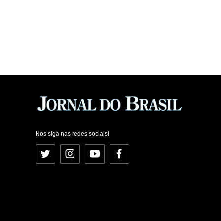
Nos siga nas redes sociais!
Twitter
Instagram
YouTube
Facebook