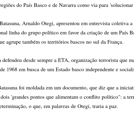
regiões do País Basco e de Navarra como via para 'solucionar o
Batasuna, Arnaldo Otegi, apresentou em entrevista coletiva a
onal linha do grupo político em favor da criação de um País B
ue agrupe também os territórios bascos no sul da França.
 defendeu desde sempre a ETA, organização terrorista que m
de 1968 em busca de um Estado basco independente e sociali
atasuna foi moldada em um documento, que diz que a iniciati
 dois 'grandes pontos que alimentam o conflito político": a terr
eterminação, o que, em palavras de Otegi, traria a paz.