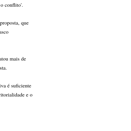
 conflito'.
 proposta, que
asco
atou mais de
sta.
va é suficiente
itorialidade e o