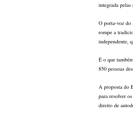
integrada pelas 
O porta-voz do 
rompe a tradici
independente, q
É o que também
850 pessoas des
A proposta do B
para resolver os
direito de autod