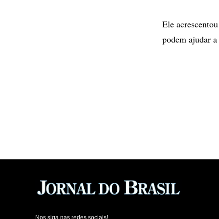
Ele acrescentou
podem ajudar a 
Nos siga nas redes sociais!