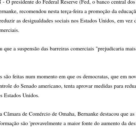
 presidente do Federal Reserve (Fed, o banco central dos
rnanke, recomendou nesta terça-feira a promoção da educaç
eduzir as desigualdades sociais nos Estados Unidos, em vez 
merciais.
u que a suspensão das barreiras comerciais "prejudicaria mai
es são feitas num momento em que os democratas, que em no
trole do Senado americano, tenta aprovar medidas para reduz
s Estados Unidos.
a Câmara de Comércio de Omaha, Bernanke destacou que as 
ormação são 'provavelmente a maior fonte do aumento da des