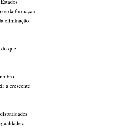
 Estados
ão e da formação
da eliminação
s do que
vembro
ir a crescente
disparidades
igualdade a