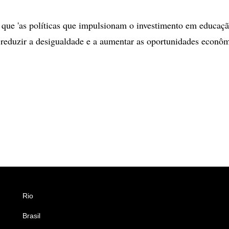
 que 'as políticas que impulsionam o investimento em educaç
reduzir a desigualdade e a aumentar as oportunidades econôm
Rio
Esportes
Brasil
Saúde