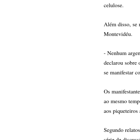
celulose.
Além disso, se 
Montevidéu.
- Nenhum argent
declarou sobre 
se manifestar co
Os manifestante
ao mesmo tempo,
aos piqueteiros 
Segundo relatos
série de discus