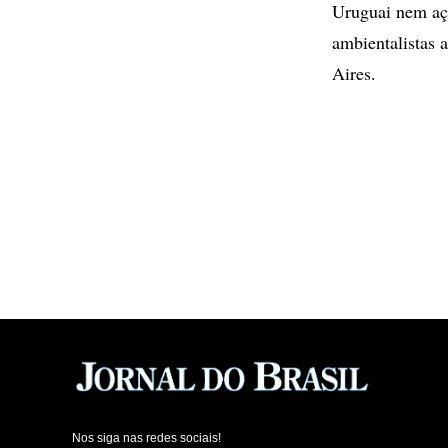
Uruguai nem açõ
ambientalistas 
Aires.
Nos siga nas redes sociais!