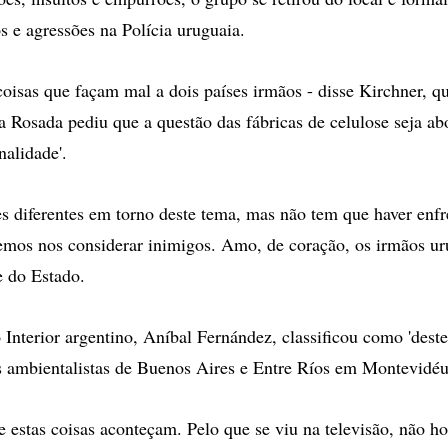
s e agressões na Polícia uruguaia.
oisas que façam mal a dois países irmãos - disse Kirchner, q
a Rosada pediu que a questão das fábricas de celulose seja a
nalidade'.
s diferentes em torno deste tema, mas não tem que haver enf
mos nos considerar inimigos. Amo, de coração, os irmãos ur
e do Estado.
o Interior argentino, Aníbal Fernández, classificou como 'dest
s ambientalistas de Buenos Aires e Entre Ríos em Montevidéu
 estas coisas aconteçam. Pelo que se viu na televisão, não h