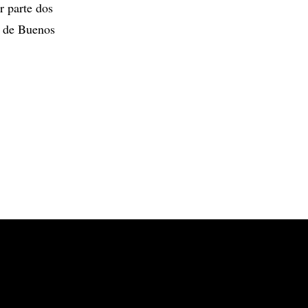
r parte dos
a de Buenos