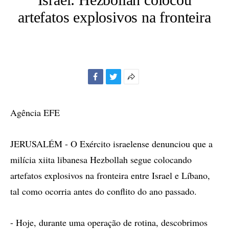
artefatos explosivos na fronteira
Facebook
Twitter
Mais
opções
de
Agência EFE
compartilhamento
JERUSALÉM - O Exército israelense denunciou que a
milícia xiita libanesa Hezbollah segue colocando
artefatos explosivos na fronteira entre Israel e Líbano,
tal como ocorria antes do conflito do ano passado.
- Hoje, durante uma operação de rotina, descobrimos