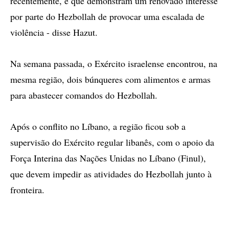
recentemente, e que demonstram um renovado interesse
por parte do Hezbollah de provocar uma escalada de
violência - disse Hazut.
Na semana passada, o Exército israelense encontrou, na
mesma região, dois búnqueres com alimentos e armas
para abastecer comandos do Hezbollah.
Após o conflito no Líbano, a região ficou sob a
supervisão do Exército regular libanês, com o apoio da
Força Interina das Nações Unidas no Líbano (Finul),
que devem impedir as atividades do Hezbollah junto à
fronteira.