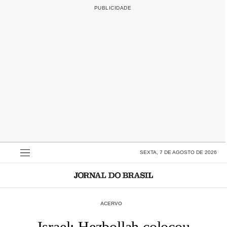
SEXTA, 7 DE AGOSTO DE 2026
ACERVO
Israel: Hezbollah colocou