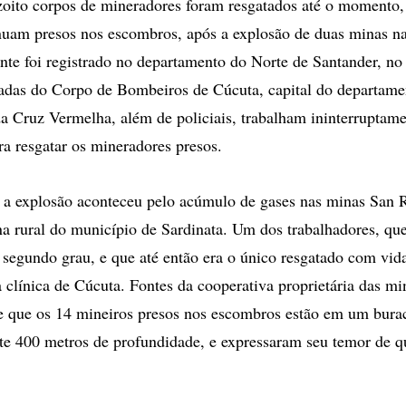
to corpos de mineradores foram resgatados até o momento,
nuam presos nos escombros, após a explosão de duas minas n
nte foi registrado no departamento do Norte de Santander, no
das do Corpo de Bombeiros de Cúcuta, capital do departamen
da Cruz Vermelha, além de policiais, trabalham ininterruptame
ra resgatar os mineradores presos.
 a explosão aconteceu pelo acúmulo de gases nas minas San 
na rural do município de Sardinata. Um dos trabalhadores, que
segundo grau, e que até então era o único resgatado com vid
clínica de Cúcuta. Fontes da cooperativa proprietária das mi
e que os 14 mineiros presos nos escombros estão em um bura
e 400 metros de profundidade, e expressaram seu temor de 