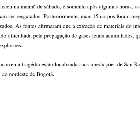
teceu na manhã de sábado, e somente após algumas horas, os 
am ser resgatados. Posteriormente, mais 15 corpos foram resg
zados. As fontes afirmaram que a extração de materiais do int
endo dificultada pela propagação de gases letais acumulados, 
explosões.
correu a tragédia estão localizadas nas imediações de San Ro
 ao nordeste de Bogotá.