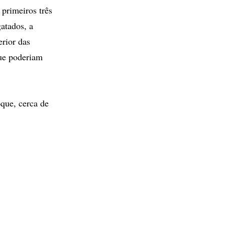
primeiros três
atados, a
erior das
que poderiam
que, cerca de