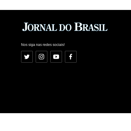
Nos siga nas redes sociais!
Twitter
Instagram
YouTube
Facebook