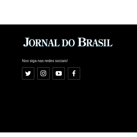
Nos siga nas redes sociais!
Twitter
Instagram
YouTube
Facebook