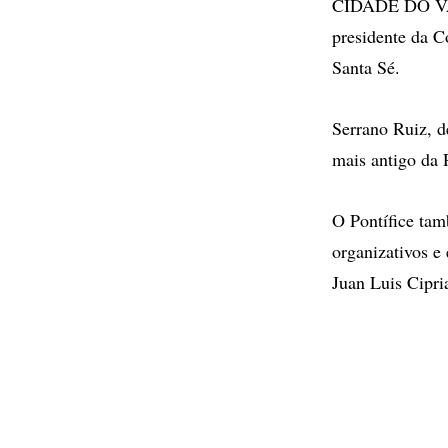
CIDADE DO VAT
presidente da C
Santa Sé.
Serrano Ruiz, d
mais antigo da
O Pontífice ta
organizativos e
Juan Luis Cipri