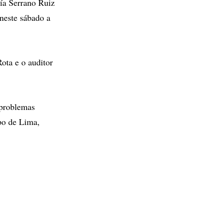
a Serrano Ruiz
neste sábado a
ota e o auditor
 problemas
spo de Lima,