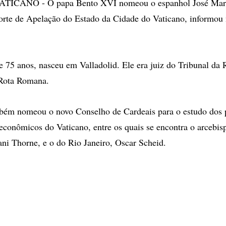
ICANO - O papa Bento XVI nomeou o espanhol José Marí
orte de Apelação do Estado da Cidade do Vaticano, informou 
e 75 anos, nasceu em Valladolid. Ele era juiz do Tribunal da R
 Rota Romana.
mbém nomeou o novo Conselho de Cardeais para o estudo dos
 econômicos do Vaticano, entre os quais se encontra o arcebi
ani Thorne, e o do Rio Janeiro, Oscar Scheid.