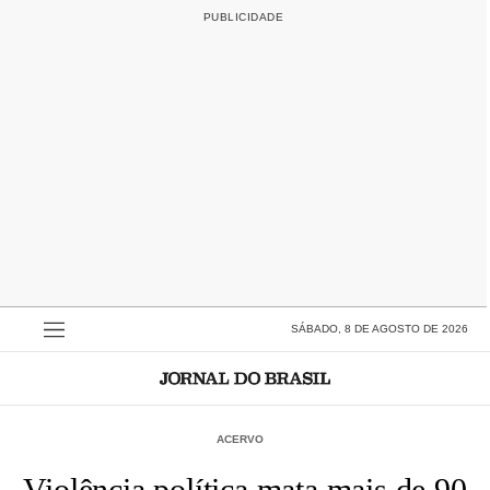
SÁBADO, 8 DE AGOSTO DE 2026
ACERVO
Violência política mata mais de 90