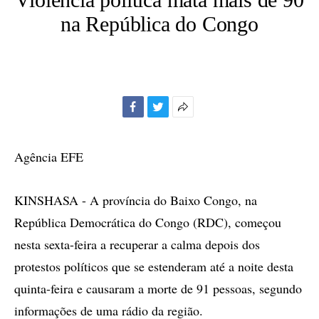
na República do Congo
Facebook
Twitter
Mais
opções
de
Agência EFE
compartilhamento
KINSHASA - A província do Baixo Congo, na
República Democrática do Congo (RDC), começou
nesta sexta-feira a recuperar a calma depois dos
protestos políticos que se estenderam até a noite desta
quinta-feira e causaram a morte de 91 pessoas, segundo
informações de uma rádio da região.