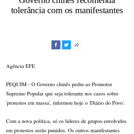
tolerância com os manifestantes
Facebook
Twitter
Mais
opções
de
Agência EFE
compartilhamento
PEQUIM - O Governo chinês pediu ao Promotor
Supremo Popular que seja tolerante nos casos sobre
'protestos em massa', informou hoje o 'Diário do Povo'.
Com a nova política, só os líderes de grupos envolvidos
em protestos serão punidos. Os outros manifestantes