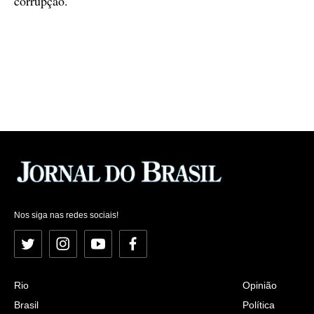
corrupção.
Nos siga nas redes sociais!
Twitter
Instagram
YouTube
Facebook
Rio
Opinião
Brasil
Política