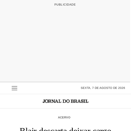
SEXTA, 7 DE AGOSTO DE 2026
ACERVO
Blair descarta deixar cargo