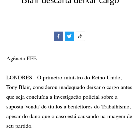
Facebook
Twitter
Mais
opções
de
Agência EFE
compartilhamento
LONDRES - O primeiro-ministro do Reino Unido,
Tony Blair, considerou inadequado deixar o cargo antes
que seja concluída a investigação policial sobre a
suposta 'venda' de títulos a benfeitores do Trabalhismo,
apesar do dano que o caso está causando na imagem de
seu partido.