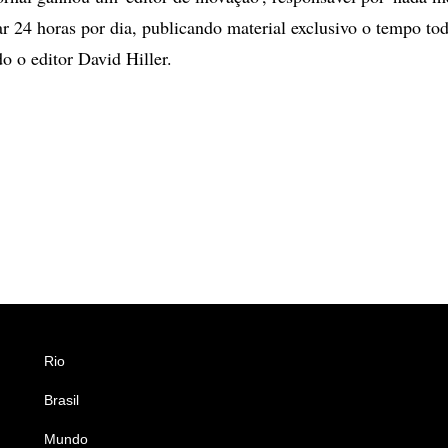
ar 24 horas por dia, publicando material exclusivo o tempo tod
do o editor David Hiller.
Rio
Esportes
Brasil
Saúde
Mundo
Ciência e Tecnologia