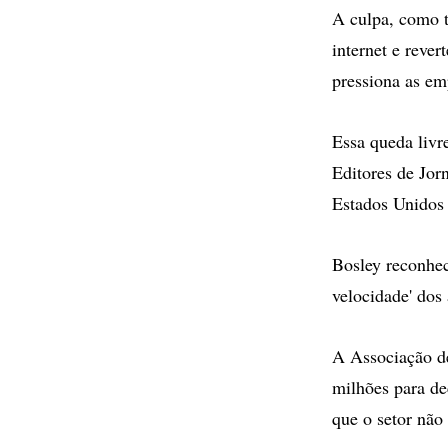
A culpa, como t
internet e rever
pressiona as em
Essa queda livr
Editores de Jorn
Estados Unidos 
Bosley reconhe
velocidade' dos
A Associação d
milhões para dec
que o setor não 