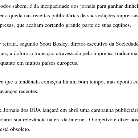
odos sabem, é da incapacidade dos jornais para ganhar dinhe
ter a queda nas receitas publicitárias de suas edições impressa
presas, que acabam cortando grande parte de suas equipes.
e retrata, segundo Scott Bosley, diretor-executivo da Socieda
ais, a dolorosa transição atravessada pela imprensa tradiciona
quanto em muitos países europeus.
ce que a tendência começou há um bom tempo, mas aponta co
 avanços recentes.
e Jornais dos EUA lançará em abril uma campanha publicitár
larar sua relevância na era da internet. O objetivo é dizer ao
está obsoleto.