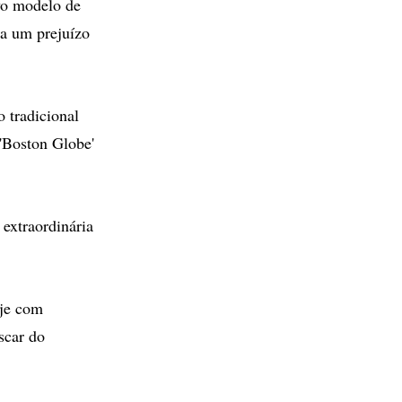
o modelo de
ia um prejuízo
 tradicional
 'Boston Globe'
 extraordinária
oje com
scar do