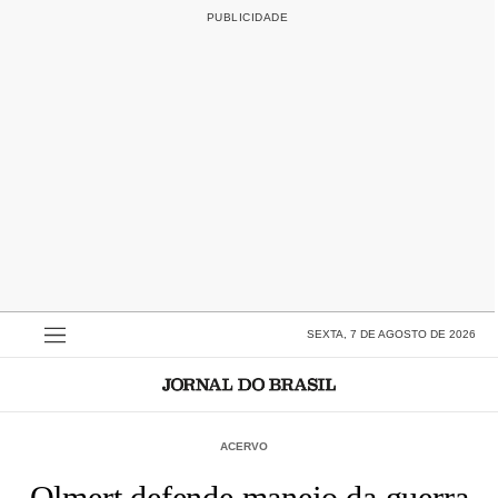
SEXTA, 7 DE AGOSTO DE 2026
ACERVO
Olmert defende manejo da guerra