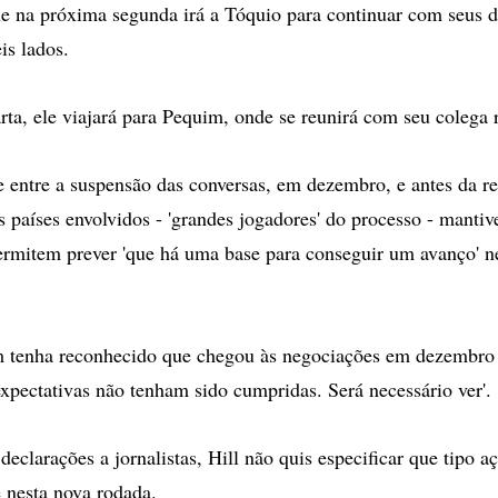
e na próxima segunda irá a Tóquio para continuar com seus d
is lados.
ta, ele viajará para Pequim, onde se reunirá com seu colega 
e entre a suspensão das conversas, em dezembro, e antes da r
is países envolvidos - 'grandes jogadores' do processo - manti
permitem prever 'que há uma base para conseguir um avanço' n
tenha reconhecido que chegou às negociações em dezembro
expectativas não tenham sido cumpridas. Será necessário ver'.
eclarações a jornalistas, Hill não quis especificar que tipo a
 nesta nova rodada.