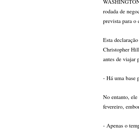
WASHINGTON - O
rodada de negoc
prevista para o
Esta declaração
Christopher Hill
antes de viajar 
- Há uma base p
No entanto, ele
fevereiro, embo
- Apenas o temp