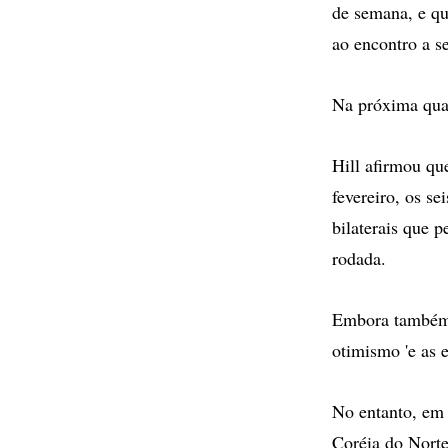
de semana, e qu
ao encontro a se
Na próxima quar
Hill afirmou qu
fevereiro, os se
bilaterais que 
rodada.
Embora também 
otimismo 'e as 
No entanto, em d
Coréia do Norte