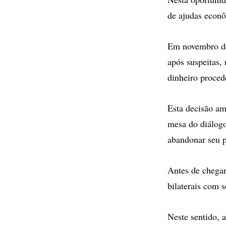
de ajudas econô
Em novembro de
após suspeitas,
dinheiro proced
Esta decisão am
mesa do diálogo
abandonar seu 
Antes de chegar
bilaterais com 
Neste sentido, 