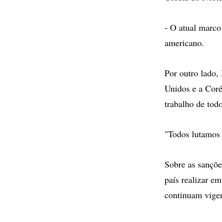
- O atual marco
americano.
Por outro lado,
Unidos e a Coré
trabalho de todo
"Todos lutamos 
Sobre as sançõ
país realizar e
continuam vigen