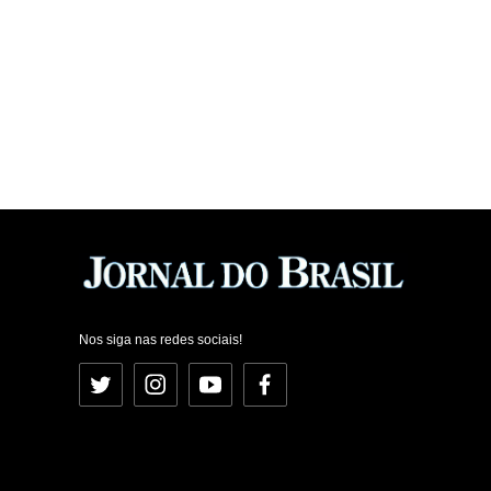
Nos siga nas redes sociais!
Twitter
Instagram
YouTube
Facebook