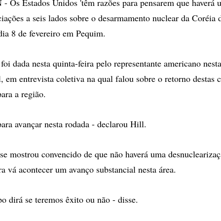
s Estados Unidos 'têm razões para pensarem que haverá u
iações a seis lados sobre o desarmamento nuclear da Coréia 
 dia 8 de fevereiro em Pequim.
 foi dada nesta quinta-feira pelo representante americano nest
, em entrevista coletiva na qual falou sobre o retorno destas
para a região.
ara avançar nesta rodada - declarou Hill.
 se mostrou convencido de que não haverá uma desnucleariza
ra vá acontecer um avanço substancial nesta área.
o dirá se teremos êxito ou não - disse.