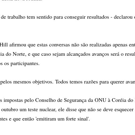
 de trabalho tem sentido para conseguir resultados - declarou
 Hill afirmou que estas conversas não são realizadas apenas en
ia do Norte, e que caso sejam alcançados avanços será o resu
s os participantes.
pelos mesmos objetivos. Todos temos razões para querer avanç
es impostas pelo Conselho de Segurança da ONU à Coréia do 
m outubro um teste nuclear, ele disse que não se deve esquecer
tes e que então 'emitiram um forte sinal'.