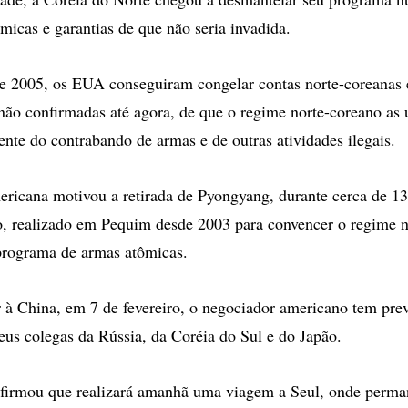
micas e garantias de que não seria invadida.
 2005, os EUA conseguiram congelar contas norte-coreanas
 não confirmadas até agora, de que o regime norte-coreano as 
ente do contrabando de armas e de outras atividades ilegais.
ericana motivou a retirada de Pyongyang, durante cerca de 1
, realizado em Pequim desde 2003 para convencer o regime n
programa de armas atômicas.
 à China, em 7 de fevereiro, o negociador americano tem prev
seus colegas da Rússia, da Coréia do Sul e do Japão.
afirmou que realizará amanhã uma viagem a Seul, onde perma