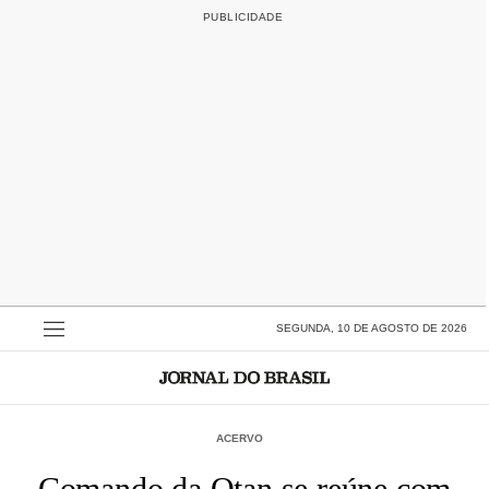
SEGUNDA, 10 DE AGOSTO DE 2026
ACERVO
Comando da Otan se reúne com