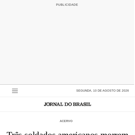
SEGUNDA, 10 DE AGOSTO DE 2026
ACERVO
Três soldados americanos morrem