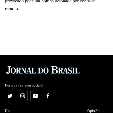
provocado por uma bomba detonada por controle
remoto.
Nos siga nas redes sociais!
Twitter
Instagram
YouTube
Facebook
Rio
Opinião