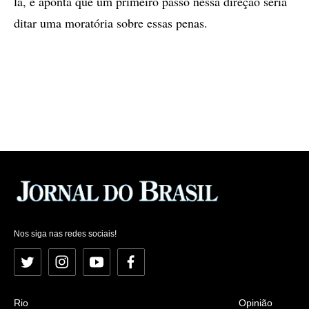
la, e aponta que um primeiro passo nessa direção seria
ditar uma moratória sobre essas penas.
Nos siga nas redes sociais!
Twitter
Instagram
YouTube
Facebook
Rio
Opinião