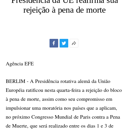
rejeição à pena de morte
Facebook
Twitter
Mais
opções
de
Agência EFE
compartilhamento
BERLIM - A Presidência rotativa alemã da União
Européia ratificou nesta quarta-feira a rejeição do bloco
à pena de morte, assim como seu compromisso em
impulsionar uma moratória nos países que a aplicam,
no próximo Congresso Mundial de Paris contra a Pena
de Muerte, que será realizado entre os dias 1 e 3 de