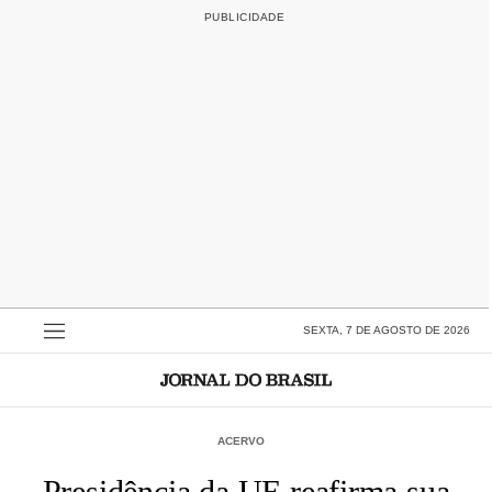
SEXTA, 7 DE AGOSTO DE 2026
ACERVO
Presidência da UE reafirma sua