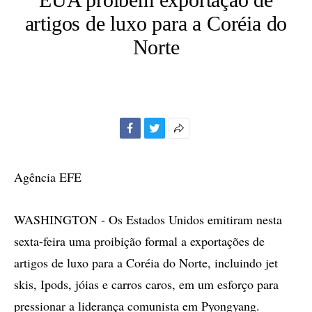
artigos de luxo para a Coréia do
Norte
Facebook
Twitter
Mais
opções
de
Agência EFE
compartilhamento
WASHINGTON - Os Estados Unidos emitiram nesta
sexta-feira uma proibição formal a exportações de
artigos de luxo para a Coréia do Norte, incluindo jet
skis, Ipods, jóias e carros caros, em um esforço para
pressionar a liderança comunista em Pyongyang.