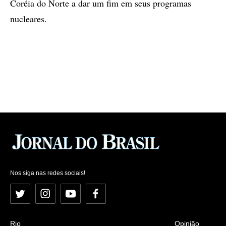
Coréia do Norte a dar um fim em seus programas
nucleares.
Nos siga nas redes sociais!
Twitter
Instagram
YouTube
Facebook
Rio
Opinião