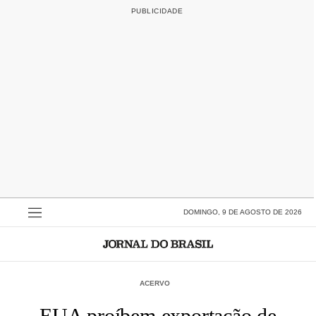
DOMINGO, 9 DE AGOSTO DE 2026
ACERVO
EUA proíbem exportação de