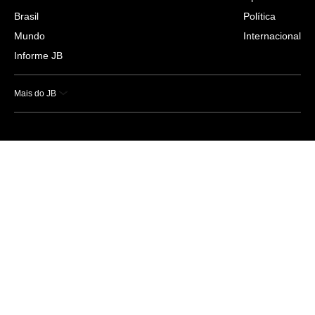
Brasil
Política
Mundo
Internacional
Informe JB
Mais do JB
Esportes
Saúde
Ciência e Tecnologia
Caderno B
Colunistas
Economia
Empresas e Negócios