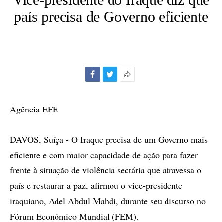
país precisa de Governo eficiente
Facebook
Twitter
Mais
opções
de
Agência EFE
compartilhamento
DAVOS, Suíça - O Iraque precisa de um Governo mais
eficiente e com maior capacidade de ação para fazer
frente à situação de violência sectária que atravessa o
país e restaurar a paz, afirmou o vice-presidente
iraquiano, Adel Abdul Mahdi, durante seu discurso no
Fórum Econômico Mundial (FEM).