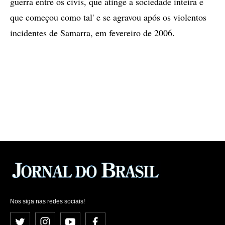
guerra entre os civis, que atinge a sociedade inteira e
que começou como tal' e se agravou após os violentos
incidentes de Samarra, em fevereiro de 2006.
Nos siga nas redes sociais!
Twitter
Instagram
YouTube
Facebook