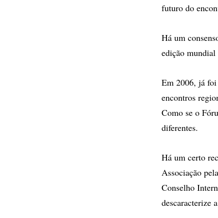
futuro do encon
Há um consenso 
edição mundial
Em 2006, já foi
encontros regio
Como se o Fórum
diferentes.
Há um certo rec
Associação pel
Conselho Intern
descaracterize a