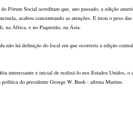
 do Fórum Social acreditam que, ano passado, a edição amer
nezuela, acabou concentrando as atenções. E tirou o peso das
i, na África, e no Paquistão, na Ásia.
da não há definição do local em que ocorreria a edição centr
ia interessante e inicial de realizá-lo nos Estados Unidos, o
à política do presidente George W. Bush - afirma Martins.