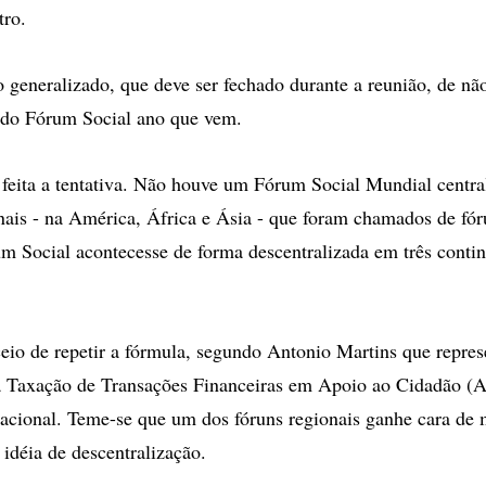
tro.
generalizado, que deve ser fechado durante a reunião, de nã
 do Fórum Social ano que vem.
 feita a tentativa. Não houve um Fórum Social Mundial centra
nais - na América, África e Ásia - que foram chamados de fór
 Social acontecesse de forma descentralizada em três contin
eio de repetir a fórmula, segundo Antonio Martins que repres
a Taxação de Transações Financeiras em Apoio ao Cidadão (A
acional. Teme-se que um dos fóruns regionais ganhe cara de 
 idéia de descentralização.