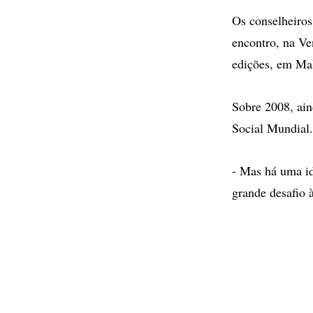
Os conselheiros
encontro, na Ve
edições, em Mal
Sobre 2008, ain
Social Mundial.
- Mas há uma idé
grande desafio 