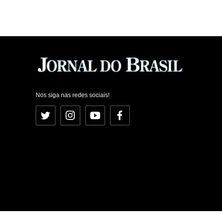
Nos siga nas redes sociais!
Twitter
Instagram
YouTube
Facebook