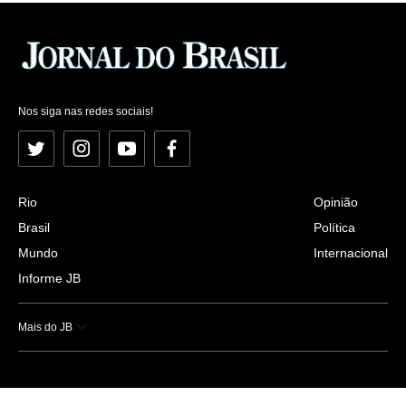
Nos siga nas redes sociais!
Twitter
Instagram
YouTube
Facebook
Rio
Opinião
Brasil
Política
Mundo
Internacional
Informe JB
Mais do JB
Esportes
Saúde
Ciência e Tecnologia