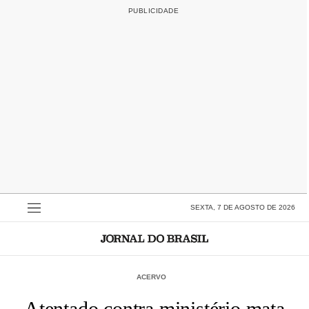
SEXTA, 7 DE AGOSTO DE 2026
ACERVO
Atentado contra ministério mata