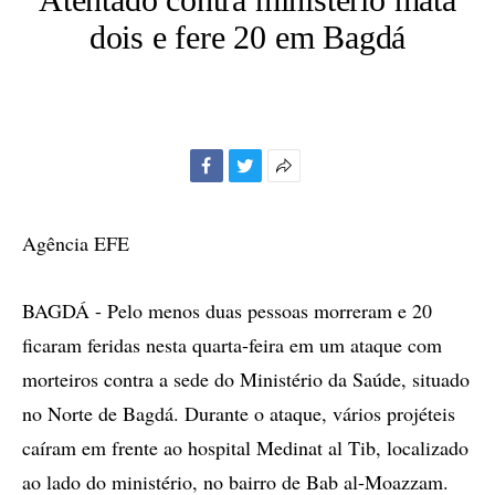
dois e fere 20 em Bagdá
Facebook
Twitter
Mais
opções
de
Agência EFE
compartilhamento
BAGDÁ - Pelo menos duas pessoas morreram e 20
ficaram feridas nesta quarta-feira em um ataque com
morteiros contra a sede do Ministério da Saúde, situado
no Norte de Bagdá. Durante o ataque, vários projéteis
caíram em frente ao hospital Medinat al Tib, localizado
ao lado do ministério, no bairro de Bab al-Moazzam.