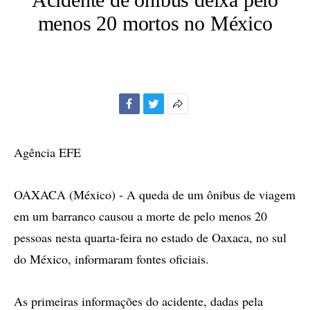
menos 20 mortos no México
Facebook
Twitter
Mais
opções
de
Agência EFE
compartilhamento
OAXACA (México) - A queda de um ônibus de viagem
em um barranco causou a morte de pelo menos 20
pessoas nesta quarta-feira no estado de Oaxaca, no sul
do México, informaram fontes oficiais.
As primeiras informações do acidente, dadas pela