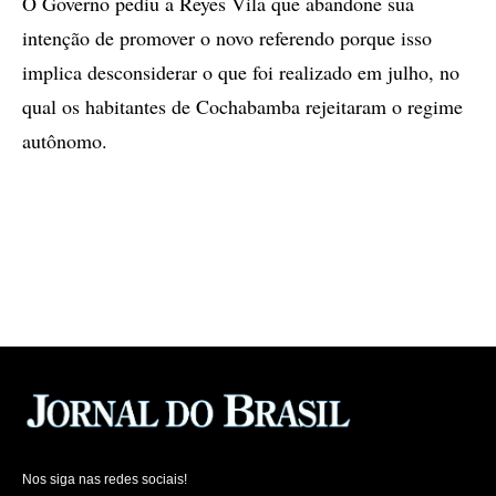
O Governo pediu a Reyes Vila que abandone sua
intenção de promover o novo referendo porque isso
implica desconsiderar o que foi realizado em julho, no
qual os habitantes de Cochabamba rejeitaram o regime
autônomo.
Nos siga nas redes sociais!