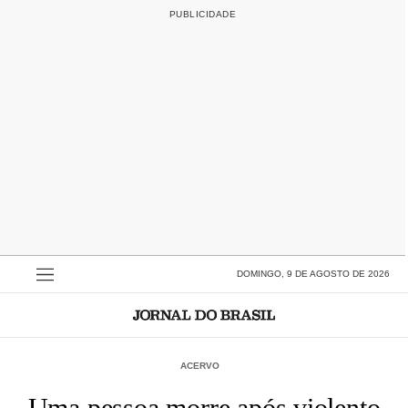
DOMINGO, 9 DE AGOSTO DE 2026
ACERVO
Uma pessoa morre após violento