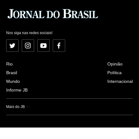
Nos siga nas redes sociais!
Twitter
Instagram
YouTube
Facebook
Rio
Opinião
Brasil
Política
Mundo
Internacional
Informe JB
Mais do JB
Esportes
Saúde
Ciência e Tecnologia