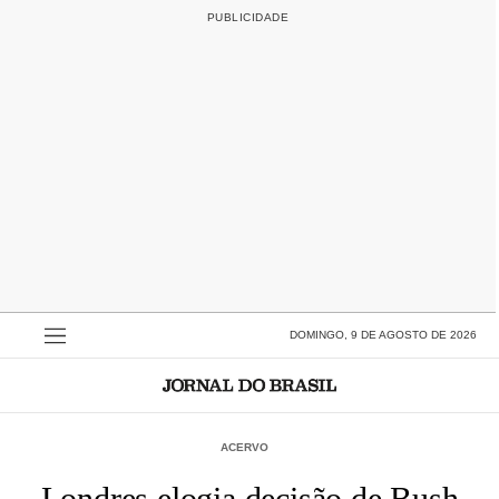
DOMINGO, 9 DE AGOSTO DE 2026
ACERVO
Londres elogia decisão de Bush