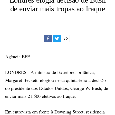
de enviar mais tropas ao Iraque
Facebook
Twitter
Mais
opções
de
Agência EFE
compartilhamento
LONDRES - A ministra de Exteriores britânica,
Margaret Beckett, elogiou nesta quinta-feira a decisão
do presidente dos Estados Unidos, George W. Bush, de
enviar mais 21.500 efetivos ao Iraque.
Em entrevista em frente à Downing Street, residência