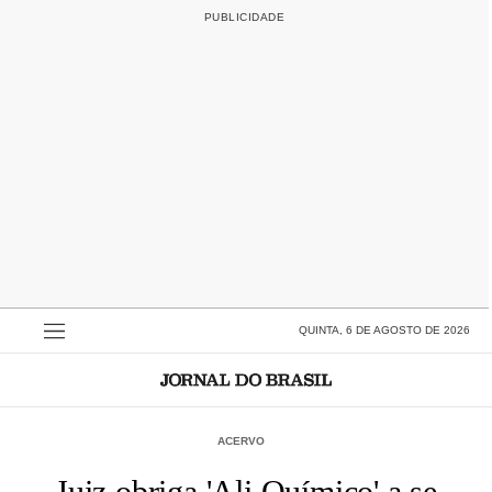
QUINTA, 6 DE AGOSTO DE 2026
ACERVO
Juiz obriga 'Ali Químico' a se