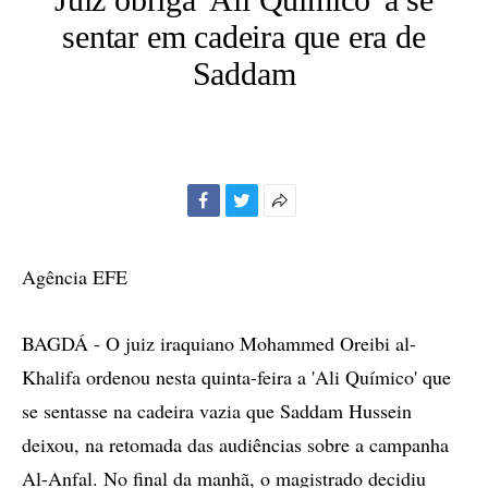
sentar em cadeira que era de
Saddam
Facebook
Twitter
Mais
opções
de
Agência EFE
compartilhamento
BAGDÁ - O juiz iraquiano Mohammed Oreibi al-
Khalifa ordenou nesta quinta-feira a 'Ali Químico' que
se sentasse na cadeira vazia que Saddam Hussein
deixou, na retomada das audiências sobre a campanha
Al-Anfal. No final da manhã, o magistrado decidiu