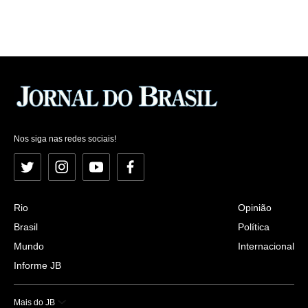
Nos siga nas redes sociais!
Twitter
Instagram
YouTube
Facebook
Rio
Opinião
Brasil
Política
Mundo
Internacional
Informe JB
Mais do JB