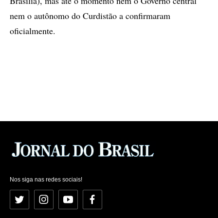
Brasília), mas até o momento nem o Governo central
nem o autônomo do Curdistão a confirmaram
oficialmente.
Nos siga nas redes sociais!
Twitter
Instagram
YouTube
Facebook