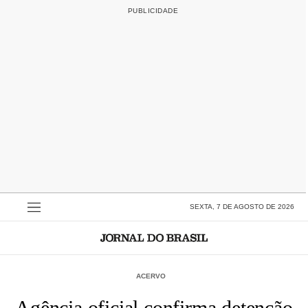
SEXTA, 7 DE AGOSTO DE 2026
ACERVO
Agência oficial confirma detenção