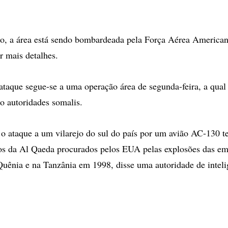
, a área está sendo bombardeada pela Força Aérea Americana
r mais detalhes.
ataque segue-se a uma operação área de segunda-feira, a qua
o autoridades somalis.
 o ataque a um vilarejo do sul do país por um avião AC-130 
tos da Al Qaeda procurados pelos EUA pelas explosões das em
uênia e na Tanzânia em 1998, disse uma autoridade de inteli