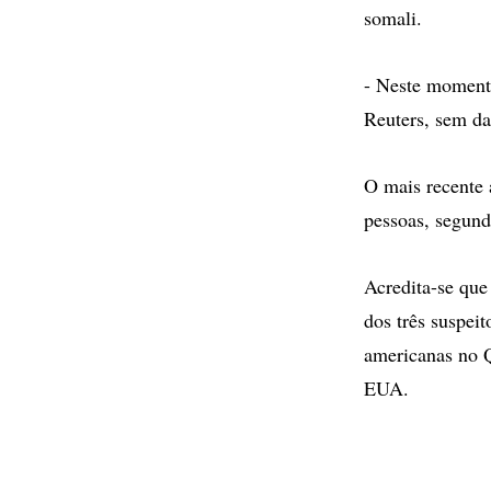
somali.
- Neste momento
Reuters, sem da
O mais recente 
pessoas, segund
Acredita-se que
dos três suspei
americanas no Q
EUA.