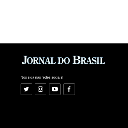
Nos siga nas redes sociais!
Twitter
Instagram
YouTube
Facebook