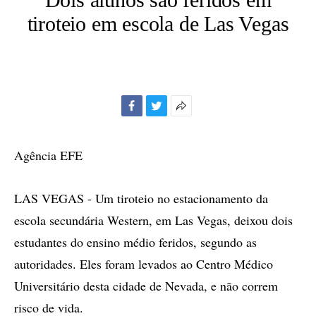
tiroteio em escola de Las Vegas
Facebook
Twitter
Mais
opções
de
Agência EFE
compartilhamento
LAS VEGAS - Um tiroteio no estacionamento da
escola secundária Western, em Las Vegas, deixou dois
estudantes do ensino médio feridos, segundo as
autoridades. Eles foram levados ao Centro Médico
Universitário desta cidade de Nevada, e não correm
risco de vida.