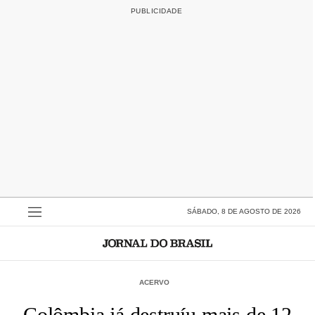
SÁBADO, 8 DE AGOSTO DE 2026
ACERVO
Colômbia já destruíu mais de 12