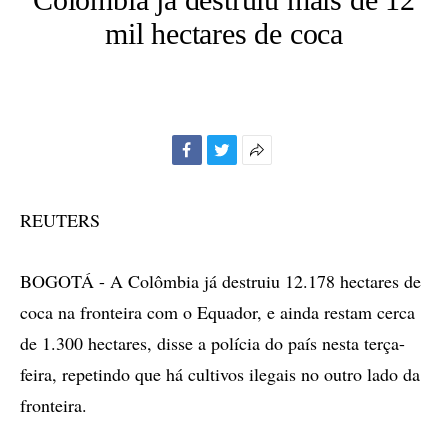
mil hectares de coca
Facebook
Twitter
Mais
opções
de
REUTERS
compartilhamento
BOGOTÁ - A Colômbia já destruiu 12.178 hectares de
coca na fronteira com o Equador, e ainda restam cerca
de 1.300 hectares, disse a polícia do país nesta terça-
feira, repetindo que há cultivos ilegais no outro lado da
fronteira.