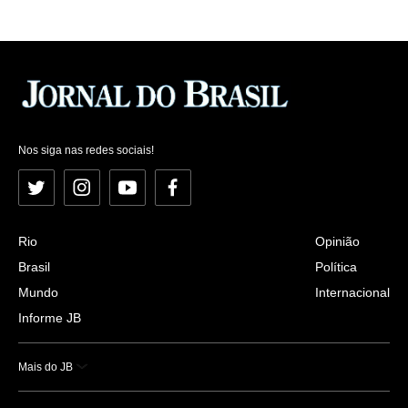
Nos siga nas redes sociais!
Twitter
Instagram
YouTube
Facebook
Rio
Opinião
Brasil
Política
Mundo
Internacional
Informe JB
Mais do JB
Esportes