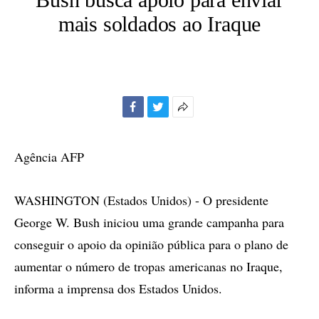
mais soldados ao Iraque
Facebook
Twitter
Mais
opções
de
Agência AFP
compartilhamento
WASHINGTON (Estados Unidos) - O presidente
George W. Bush iniciou uma grande campanha para
conseguir o apoio da opinião pública para o plano de
aumentar o número de tropas americanas no Iraque,
informa a imprensa dos Estados Unidos.