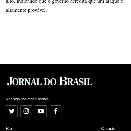
alto, indicando que o governo acredita que um ataque é
altamente provável.
Nos siga nas redes sociais!
Twitter
Instagram
YouTube
Facebook
Rio
Opinião