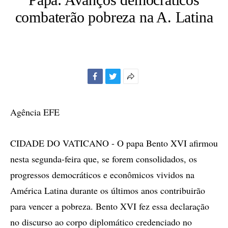
combaterão pobreza na A. Latina
Facebook
Twitter
Mais
opções
de
Agência EFE
compartilhamento
CIDADE DO VATICANO - O papa Bento XVI afirmou
nesta segunda-feira que, se forem consolidados, os
progressos democráticos e econômicos vividos na
América Latina durante os últimos anos contribuirão
para vencer a pobreza. Bento XVI fez essa declaração
no discurso ao corpo diplomático credenciado no