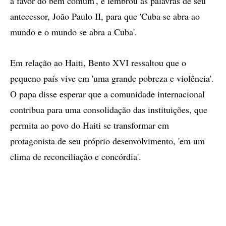
a favor do bem comum', e lembrou as palavras de seu
antecessor, João Paulo II, para que 'Cuba se abra ao
mundo e o mundo se abra a Cuba'.
Em relação ao Haiti, Bento XVI ressaltou que o
pequeno país vive em 'uma grande pobreza e violência'.
O papa disse esperar que a comunidade internacional
contribua para uma consolidação das instituições, que
permita ao povo do Haiti se transformar em
protagonista de seu próprio desenvolvimento, 'em um
clima de reconciliação e concórdia'.