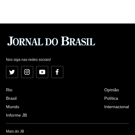
Nos siga nas redes sociais!
Twitter
Instagram
YouTube
Facebook
Rio
Opinião
Brasil
Política
Mundo
Internacional
Informe JB
Mais do JB