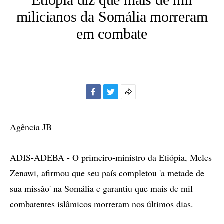
milicianos da Somália morreram
em combate
Facebook
Twitter
Mais
opções
de
Agência JB
compartilhamento
ADIS-ADEBA - O primeiro-ministro da Etiópia, Meles
Zenawi, afirmou que seu país completou 'a metade de
sua missão' na Somália e garantiu que mais de mil
combatentes islâmicos morreram nos últimos dias.