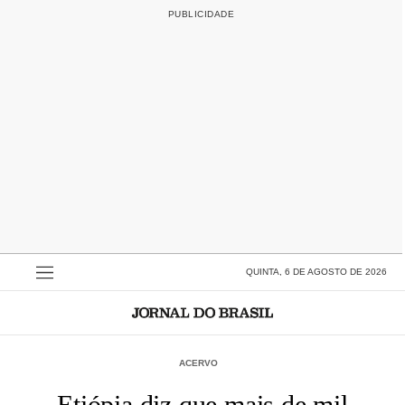
QUINTA, 6 DE AGOSTO DE 2026
ACERVO
Etiópia diz que mais de mil