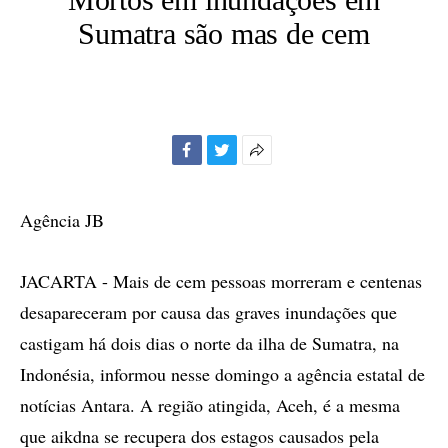
Sumatra são mas de cem
Facebook
Twitter
Mais
opções
de
Agência JB
compartilhamento
JACARTA - Mais de cem pessoas morreram e centenas
desapareceram por causa das graves inundações que
castigam há dois dias o norte da ilha de Sumatra, na
Indonésia, informou nesse domingo a agência estatal de
notícias Antara. A região atingida, Aceh, é a mesma
que aikdna se recupera dos estagos causados pela