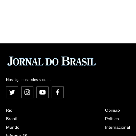
Nos siga nas redes sociais!
Twitter
Instagram
YouTube
Facebook
Rio
Opinião
Brasil
Política
Mundo
Internacional
Informe JB