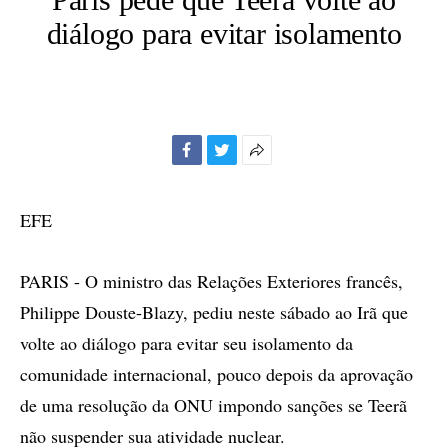
diálogo para evitar isolamento
Facebook
Twitter
Mais
opções
de
EFE
compartilhamento
PARIS - O ministro das Relações Exteriores francês,
Philippe Douste-Blazy, pediu neste sábado ao Irã que
volte ao diálogo para evitar seu isolamento da
comunidade internacional, pouco depois da aprovação
de uma resolução da ONU impondo sanções se Teerã
não suspender sua atividade nuclear.