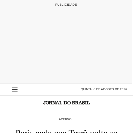
QUINTA, 6 DE AGOSTO DE 2026
ACERVO
Paris pede que Teerã volte ao