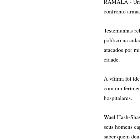
RAMALA - Um pal
confronto armad
Testemunhas re
político na cid
atacados por mi
cidade.
A vítima foi id
com um feriment
hospitalares.
Wael Hash-Shash
seus homens cap
saber quem deu