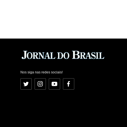
Nos siga nas redes sociais!
Twitter
Instagram
YouTube
Facebook