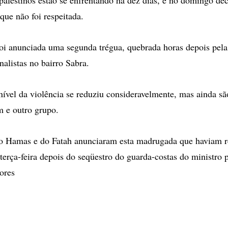
que não foi respeitada.
 foi anunciada uma segunda trégua, quebrada horas depois pela
nalistas no bairro Sabra.
nível da violência se reduziu consideravelmente, mas ainda sã
m e outro grupo.
o Hamas e do Fatah anunciaram esta madrugada que haviam 
 terça-feira depois do seqüestro do guarda-costas do ministro 
ores