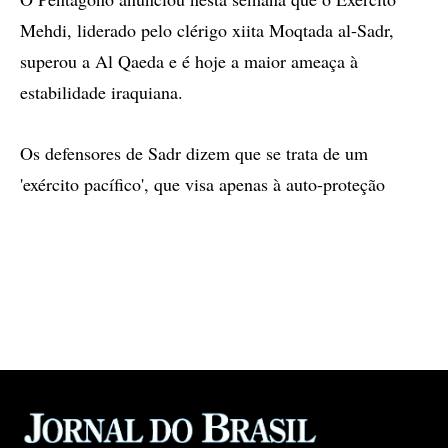
Mehdi, liderado pelo clérigo xiita Moqtada al-Sadr,
superou a Al Qaeda e é hoje a maior ameaça à
estabilidade iraquiana.
Os defensores de Sadr dizem que se trata de um
'exército pacífico', que visa apenas à auto-proteção