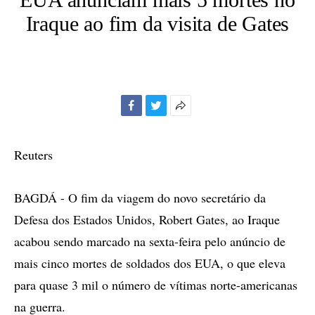
Iraque ao fim da visita de Gates
Facebook
Twitter
Mais
opções
de
Reuters
compartilhamento
BAGDÁ - O fim da viagem do novo secretário da
Defesa dos Estados Unidos, Robert Gates, ao Iraque
acabou sendo marcado na sexta-feira pelo anúncio de
mais cinco mortes de soldados dos EUA, o que eleva
para quase 3 mil o número de vítimas norte-americanas
na guerra.