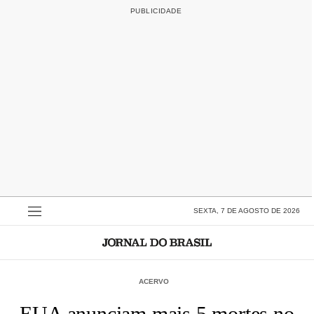
SEXTA, 7 DE AGOSTO DE 2026
ACERVO
EUA anunciam mais 5 mortes no