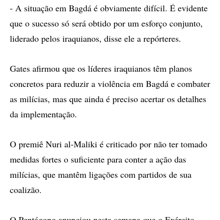
- A situação em Bagdá é obviamente difícil. É evidente
que o sucesso só será obtido por um esforço conjunto,
liderado pelos iraquianos, disse ele a repórteres.
Gates afirmou que os líderes iraquianos têm planos
concretos para reduzir a violência em Bagdá e combater
as milícias, mas que ainda é preciso acertar os detalhes
da implementação.
O premiê Nuri al-Maliki é criticado por não ter tomado
medidas fortes o suficiente para conter a ação das
milícias, que mantêm ligações com partidos de sua
coalizão.
O Pentágono anunciou nesta semana que o Exército