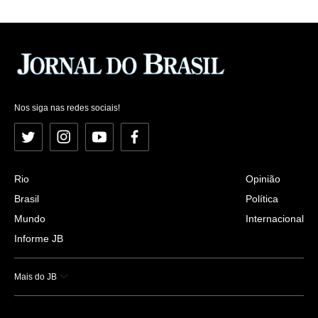
Nos siga nas redes sociais!
Twitter
Instagram
YouTube
Facebook
Rio
Opinião
Brasil
Política
Mundo
Internacional
Informe JB
Mais do JB
Esportes
Saúde