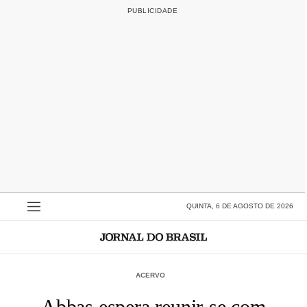
QUINTA, 6 DE AGOSTO DE 2026
ACERVO
Abbas espera reunir-se com