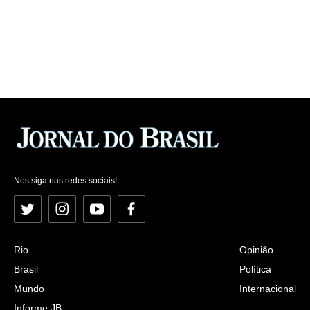
Nos siga nas redes sociais!
Twitter
Instagram
YouTube
Facebook
Rio
Opinião
Brasil
Política
Mundo
Internacional
Informe JB