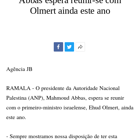
Olmert ainda este ano
Facebook
Twitter
Mais
opções
de
Agência JB
compartilhamento
RAMALA - O presidente da Autoridade Nacional
Palestina (ANP), Mahmoud Abbas, espera se reunir
com o primeiro-ministro israelense, Ehud Olmert, ainda
este ano.
- Sempre mostramos nossa disposição de ter esta