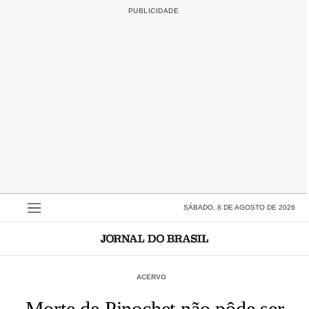
SÁBADO, 8 DE AGOSTO DE 2026
ACERVO
Morte de Pinochet não pôde ser