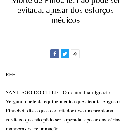
evitada, apesar dos esforços
médicos
Facebook
Twitter
Mais
opções
de
EFE
compartilhamento
SANTIAGO DO CHILE - O doutor Juan Ignacio
Vergara, chefe da equipe médica que atendia Augusto
Pinochet, disse que o ex-ditador teve um problema
cardíaco que não pôde ser superada, apesar das várias
manobras de reanimação.