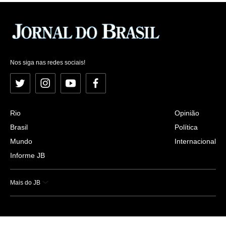
Nos siga nas redes sociais!
Twitter
Instagram
YouTube
Facebook
Rio
Opinião
Brasil
Política
Mundo
Internacional
Informe JB
Mais do JB
Esportes
Saúde
Ciência e Tecnologia