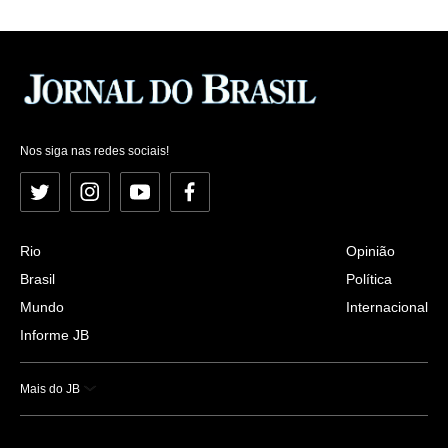
Nos siga nas redes sociais!
Twitter
Instagram
YouTube
Facebook
Rio
Opinião
Brasil
Política
Mundo
Internacional
Informe JB
Mais do JB
Esportes
Saúde