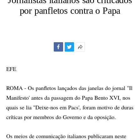
por panfletos contra o Papa
Facebook
Twitter
Mais
opções
de
EFE
compartilhamento
ROMA - Os panfletos lançados das janelas do jornal "Il
Manifesto' antes da passagem do Papa Bento XVI, nos
quais se lia "Deixe-nos em Pacs', foram motivo de duras
críticas por membros do Governo e da oposição.
Os meios de comunicação italianos publicaram neste