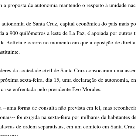
m a proposta de autonomia mantendo o respeito à unidade nac
 autonomia de Santa Cruz, capital econômica do país mais p
da a 900 quilômetros a leste de La Paz, é apoiada por outros 
a Bolívia e ocorre no momento em que a oposição de direita
tituinte.
íderes da sociedade civil de Santa Cruz convocaram uma asse
a próxima sexta-feira, dia 15, uma declaração de autonomia, 
crise enfrentada pelo presidente Evo Morales.
a --uma forma de consulta não prevista em lei, mas reconheci
onais-- foi exigida na sexta-feira por milhares de habitantes d
alavras de ordem separatistas, em um comício em Santa Cruz d
rtamento.