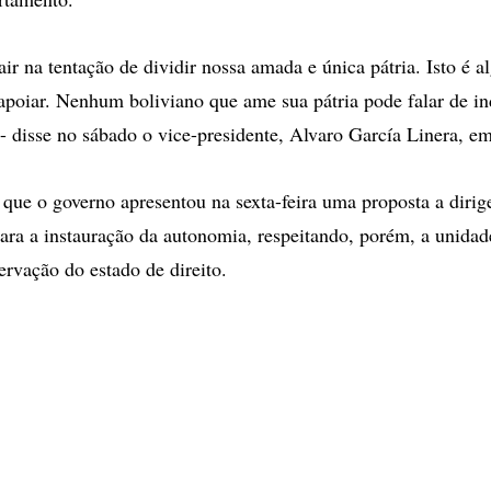
air na tentação de dividir nossa amada e única pátria. Isto é
apoiar. Nenhum boliviano que ame sua pátria pode falar de i
- disse no sábado o vice-presidente, Alvaro García Linera, e
 que o governo apresentou na sexta-feira uma proposta a dirig
ara a instauração da autonomia, respeitando, porém, a unidade 
ervação do estado de direito.