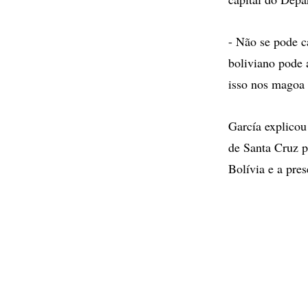
- Não se pode c
boliviano pode 
isso nos magoa 
García explicou
de Santa Cruz p
Bolívia e a pres