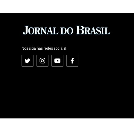
Nos siga nas redes sociais!
Twitter
Instagram
YouTube
Facebook