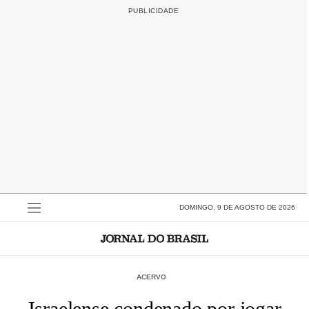
DOMINGO, 9 DE AGOSTO DE 2026
ACERVO
Israelense condenado por jogar