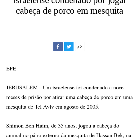
cabeça de porco em mesquita
Facebook
Twitter
Mais
opções
de
EFE
compartilhamento
JERUSALÉM - Um israelense foi condenado a nove
meses de prisão por atirar uma cabeça de porco em uma
mesquita de Tel Aviv em agosto de 2005.
Shimon Ben Haim, de 35 anos, jogou a cabeça do
animal no pátio externo da mesquita de Hassan Bek, na