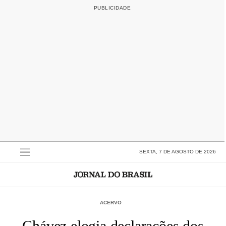
SEXTA, 7 DE AGOSTO DE 2026
ACERVO
Chávez elogia declarações dos