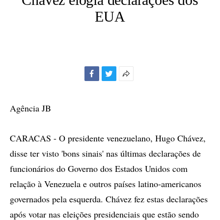
EUA
Facebook
Twitter
Mais
opções
de
Agência JB
compartilhamento
CARACAS - O presidente venezuelano, Hugo Chávez,
disse ter visto 'bons sinais' nas últimas declarações de
funcionários do Governo dos Estados Unidos com
relação à Venezuela e outros países latino-americanos
governados pela esquerda. Chávez fez estas declarações
após votar nas eleições presidenciais que estão sendo