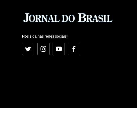
Nos siga nas redes sociais!
Twitter
Instagram
YouTube
Facebook