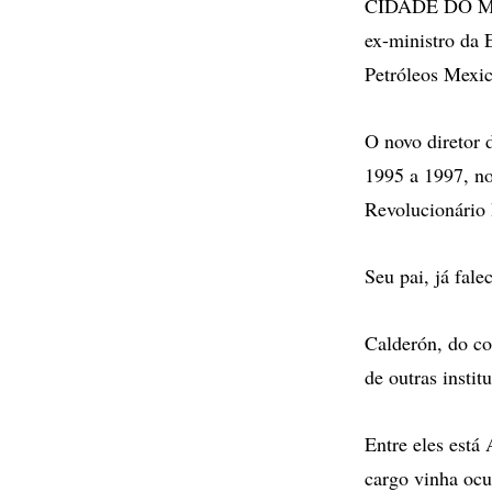
CIDADE DO MÉXI
ex-ministro da 
Petróleos Mexi
O novo diretor 
1995 a 1997, no
Revolucionário 
Seu pai, já fal
Calderón, do c
de outras instit
Entre eles está
cargo vinha oc