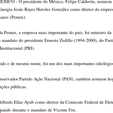
CO - O presidente do México, Felipe Calderón, nomeou n
Energia Jesús Reyes Heroles González como diretor da empres
canos (Pemex).
da Pemex, a empresa mais importante do país, foi ministro da
 mandato do presidente Ernesto Zedillo (1994-2000), do Part
Institucional (PRI).
ecido e de mesmo nome, foi um dos mais importantes ideólogo
onservador Partido Ação Nacional (PAN), também nomeou hoj
uições públicas.
 Alfredo Elías Ayub como diretor da Comissão Federal de Elet
upando durante o mandato de Vicente Fox.