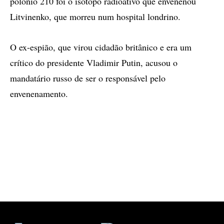
polônio 210 foi o isótopo radioativo que envenenou
Litvinenko, que morreu num hospital londrino.
O ex-espião, que virou cidadão britânico e era um
crítico do presidente Vladimir Putin, acusou o
mandatário russo de ser o responsável pelo
envenenamento.