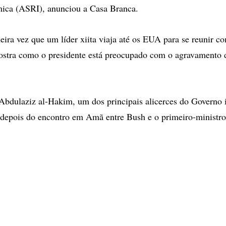
mica (ASRI), anunciou a Casa Branca.
meira vez que um líder xiita viaja até os EUA para se reunir c
stra como o presidente está preocupado com o agravamento d
bdulaziz al-Hakim, um dos principais alicerces do Governo 
 depois do encontro em Amã entre Bush e o primeiro-ministro