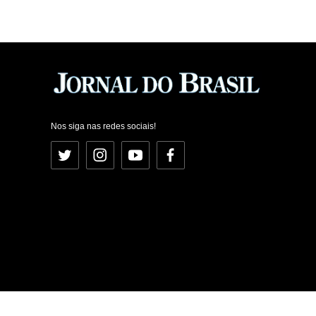
Nos siga nas redes sociais!
Twitter
Instagram
YouTube
Facebook