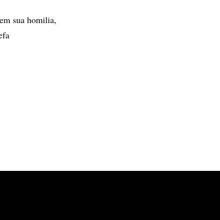
 em sua homilia,
efa