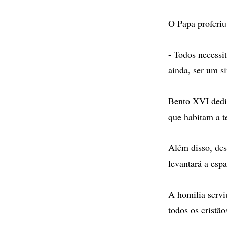
O Papa proferiu
- Todos necessi
ainda, ser um si
Bento XVI dedic
que habitam a t
Além disso, des
levantará a espa
A homilia servi
todos os cristão