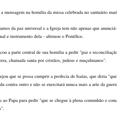
 a mensagem na homilia da missa celebrada no santuário mar
tamos da paz universal e a Igreja tem não apenas que anunciá-
nal e instrumento dela - afirmou o Pontífice.
ou a parte central de sua homilia a pedir "paz e reconciliação
erra, chamada santa por cristãos, judeus e muçulmanos".
ejou que se possa cumprir a profecia de Isaías, que dizia "q
da contra outro e não se exercitará nunca mais a arte da guerr
u ao Papa para pedir "que se chegue à plena comunhão e conc
s".