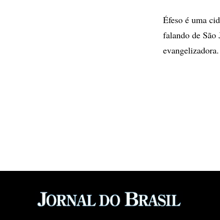
Éfeso é uma cid
falando de São 
evangelizadora.