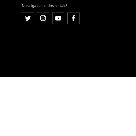
Nos siga nas redes sociais!
Twitter
Instagram
YouTube
Facebook