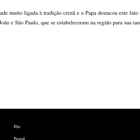
ade muito ligada à tradição cristã e o Papa destacou este fato
João e São Paulo, que se estabeleceram na região para sua tar
Rio
Esportes
Brasil
Saúde