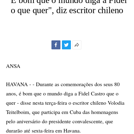
o que quer", diz escritor chileno
Facebook
Twitter
Mais
opções
de
ANSA
compartilhamento
HAVANA - - Durante as comemorações dos seus 80
anos, é bom que o mundo diga a Fidel Castro que o
quer - disse nesta terça-feira o escritor chileno Volodia
Teitelboim, que participa em Cuba das homenagens
pelo aniversário do presidente convalescente, que
durarão até sexta-feira em Havana.