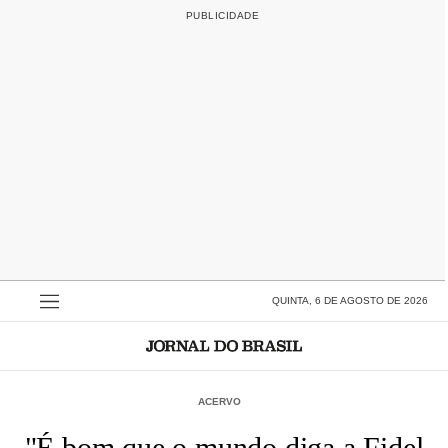
QUINTA, 6 DE AGOSTO DE 2026
ACERVO
"É bom que o mundo diga a Fidel